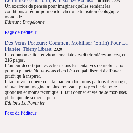
Le ministère du futur
,
Kim Stanley Robinson
,
octobre 2023
Un exercice de pensée pour imaginer quelles seraient les
conditions à réunir pour enclencher une transition écologique
mondiale.
Éditeur : Bragelonne.
Page de l’éditeur
Des Vents Porteurs: Comment Mobiliser (Enfin) Pour La
Planète
,
Thierry Libaert
,
2020
La communication environnementale des 40 dernières années, en
216 pages.
L’auteur décortique les échecs dans les tentatives de mobilisation
pour la planète.Nous avons cherché à culpabiliser et à effrayer
plutôt qu’à inspirer.
Il faut revoir entièrement la manière dont nous parlons d’écologie,
réinventer un imaginaire plus motivant, plus proche de notre
quotidien et moins technique. Il faut donner envie de se mobiliser,
plutôt que de semer la peur.
Editions Le Pommier
Page de l’éditeur