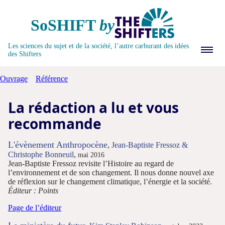
SoSHIFT
by
Interviews
Les sciences du sujet et de la société, l’autre carburant des idées
des Shifters
Ouvrage
Référence
Analyses
La rédaction a lu et vous
recommande
L'évènement Anthropocène
,
Jean-Baptiste Fressoz &
Christophe Bonneuil
,
mai 2016
Bibliothèque
Jean-Baptiste Fressoz revisite l’Histoire au regard de
l’environnement et de son changement. Il nous donne nouvel axe
de réflexion sur le changement climatique, l’énergie et la société.
Éditeur : Points
Rechercher
Page de l’éditeur